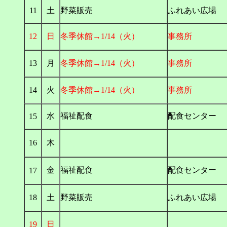
11
土
野菜販売
ふれあい広場
12
日
冬季休館→1/14（火）
事務所
13
月
冬季休館→1/14（火）
事務所
14
火
冬季休館→1/14（火）
事務所
水
福祉配食
配食センター
15
16
木
金
福祉配食
配食センター
17
18
土
野菜販売
ふれあい広場
19
日