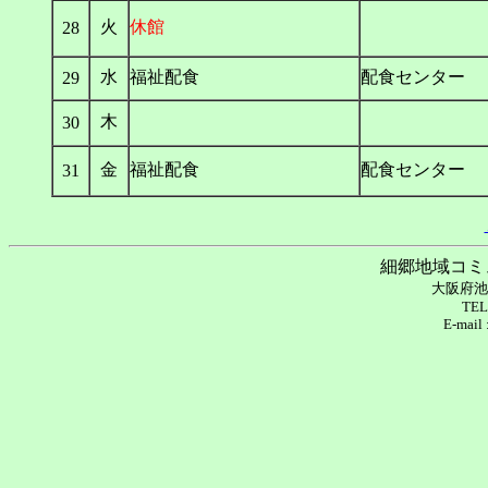
火
休館
28
水
福祉配食
配食センター
29
木
30
金
福祉配食
配食センター
31
細郷地域コミ
大阪府池
TEL
E-mail 