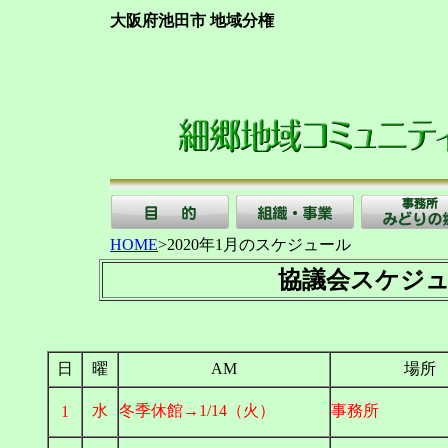
大阪府池田市 地域分権
HOME
>2020年1月のスケジュール
協議会スケジュ
日
曜
AM
場所
水
冬季休館→1/14（火）
事務所
1