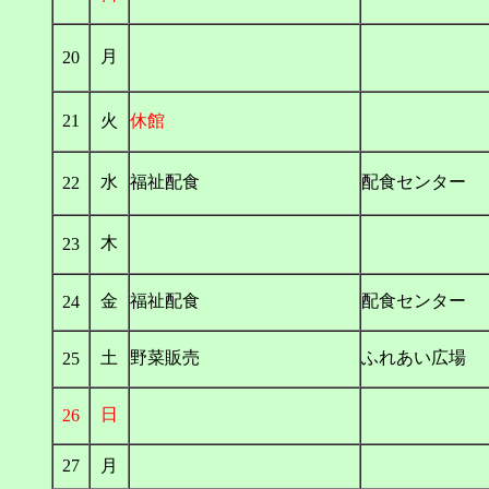
月
20
21
火
休館
水
福祉配食
配食センター
22
木
23
金
福祉配食
配食センター
24
土
野菜販売
ふれあい広場
25
日
26
27
月