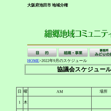
大阪府池田市 地域分権
HOME
>2022年9月のスケジュール
協議会スケジュ
日
曜
場所
AM
1
木