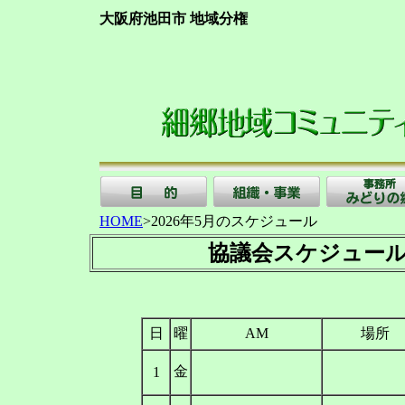
大阪府池田市 地域分権
HOME
>2026年5月のスケジュール
協議会スケジュ
日
曜
AM
場所
金
1